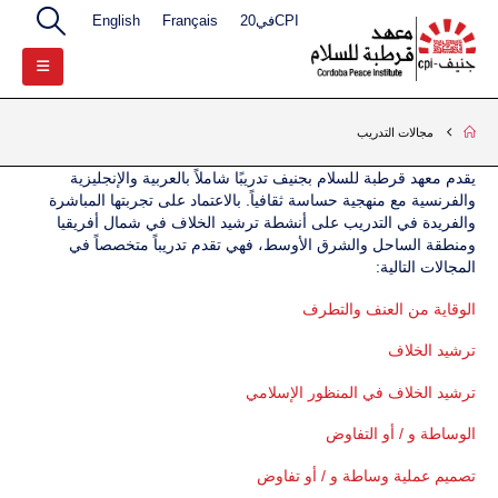
CPIفي20
Français
English
مجالات التدريب
يقدم معهد قرطبة للسلام بجنيف تدريبًا شاملاً بالعربية والإنجليزية
والفرنسية مع منهجية حساسة ثقافياً. بالاعتماد على تجربتها المباشرة
والفريدة في التدريب على أنشطة ترشيد الخلاف في شمال أفريقيا
ومنطقة الساحل والشرق الأوسط، فهي تقدم تدريباً متخصصاً في
المجالات التالية:
الوقاية من العنف والتطرف
ترشيد الخلاف
ترشيد الخلاف في المنظور الإسلامي
الوساطة و / أو التفاوض
تصميم عملية وساطة و / أو تفاوض