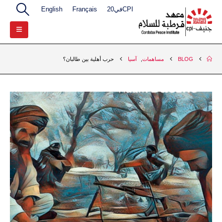
CPIفي20
Français
English
BLOG
مساهمات
,
آسيا
حرب أهلية بين طالبان؟