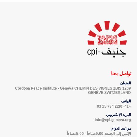
تواصل معنا
العنوان
Cordoba Peace Institute - Geneva CHEMIN DES VIGNES 2BIS 1209
GENÈVE SWITZERLAND
الهاتف
+41 (0)22 734 15 03
البريد الإلكتروني
info@cpi-geneva.org
مواعيد الدوام
الإثنين إلى الجمعة 9:00صباحاً - 5:00مساءاً