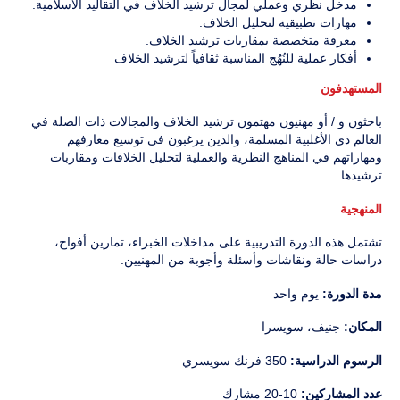
مدخل نظري وعملي لمجال ترشيد الخلاف في التقاليد الاسلامية.
مهارات تطبيقية لتحليل الخلاف.
معرفة متخصصة بمقاربات ترشيد الخلاف.
أفكار عملية للنُهُج المناسبة ثقافياً لترشيد الخلاف
المستهدفون
باحثون و / أو مهنيون مهتمون ترشيد الخلاف والمجالات ذات الصلة في
العالم ذي الأغلبية المسلمة، والذين يرغبون في توسيع معارفهم
ومهاراتهم في المناهج النظرية والعملية لتحليل الخلافات ومقاربات
ترشيدها.
المنهجية
تشتمل هذه الدورة التدريبية على مداخلات الخبراء، تمارين أفواج،
دراسات حالة ونقاشات وأسئلة وأجوبة من المهنيين.
مدة الدورة:
يوم واحد
المكان:
جنيف، سويسرا
الرسوم الدراسية:
350 فرنك سويسري
عدد المشاركين:
10-20 مشارك