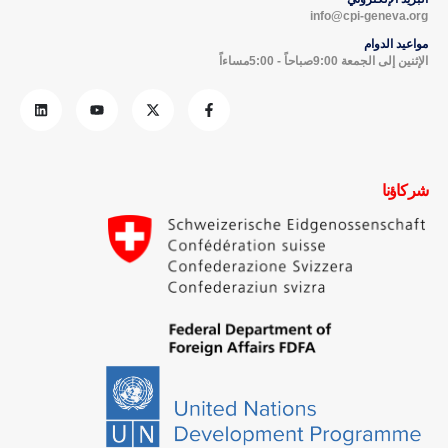
info@cpi-geneva.org
مواعيد الدوام
الإثنين إلى الجمعة 9:00صباحاً - 5:00مساءاً
شركاؤنا