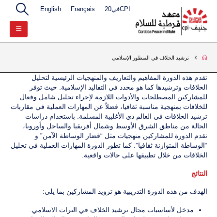
CPIفي20
Français
English
ترشيد الخلاف في المنظور الإسلامي
تقدم هذه الدورة المفاهيم والتعاريف والمنهجيات الرئيسية لتحليل
الخلافات وترشيدها كما هو محدد في التقاليد الإسلامية. حيث توفر
للمشاركين المصطلحات والأدوات اللازمة لإجراء تحليل شامل وفعال
للخلافات بمنهجية مناسبة ثقافيا، فضلاً عن المهارات العملية في مقاربات
ترشيد الخلافات في العالم ذي الأغلبية المسلمة. باستخدام دراسات
الحالة من مناطق الشرق الأوسط وشمال أفريقيا والساحل وأوروبا،
تقدم الدورة للمشاركين منهجيات مثل “فضار الوساطة الآمن” و
“الوساطة المتوازنة ثقافيا”. كما تطور الدورة المهارات العملية في تحليل
الخلافات من خلال تطبيقها على حالات واقعية.
النتائج
الهدف من هذه الدورة التدريبية هو تزويد المشاركين بما يلي:
مدخل لأساسيات مجال ترشيد الخلاف في التراث الاسلامي.