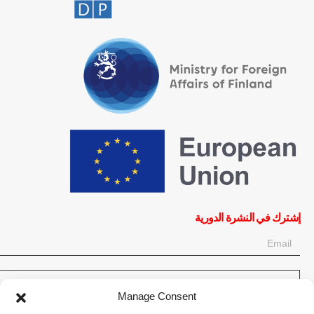
إشترك في النشرة الدورية
OK
Manage Consent
إحصل على آخر المعلومات حول الأخبار والأحداث والتحديثات. سجّل للحصول