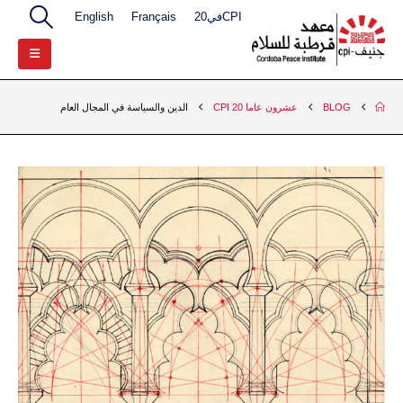
CPIفي20
Français
English
BLOG
عشرون عاما 20 CPI
الدين والسياسة في المجال العام