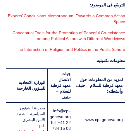
للتوسّع في الموضوع:
Experts’ Conclusions Memorandum: Towards a Common Action
Space
Conceptual Tools for the Promotion of Peaceful Co-existence
among Political Actors with Different Worldviews
The Interaction of Religion and Politics in the Public Sphere
معلومات تكميلية:
جهات
لمزيد من المعلومات حول
الاتصال
الوزارة الاتحادية
معهد قرطبة للسلام – جنيف
معهد قرطبة
للشؤون الخارجية
وأنشطته:
للسلام –
جنيف
مديرية الشؤون
info@cpi-
السياسية – شعبة
geneva.org
www.cpi-geneva.org
الأمن البشري
Tel. +41 22
pd-
734 15 03