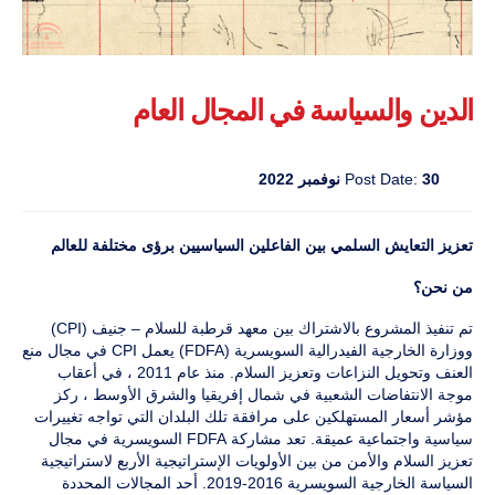
الدين والسياسة في المجال العام
30 نوفمبر 2022
Post Date:
تعزيز التعايش السلمي بين الفاعلين السياسيين برؤى مختلفة للعالم
من نحن؟
تم تنفيذ المشروع بالاشتراك بين معهد قرطبة للسلام – جنيف (CPI)
ووزارة الخارجية الفيدرالية السويسرية (FDFA) يعمل CPI في مجال منع
العنف وتحويل النزاعات وتعزيز السلام. منذ عام 2011 ، في أعقاب
موجة الانتفاضات الشعبية في شمال إفريقيا والشرق الأوسط ، ركز
مؤشر أسعار المستهلكين على مرافقة تلك البلدان التي تواجه تغييرات
سياسية واجتماعية عميقة. تعد مشاركة FDFA السويسرية في مجال
تعزيز السلام والأمن من بين الأولويات الإستراتيجية الأربع لاستراتيجية
السياسة الخارجية السويسرية 2016-2019. أحد المجالات المحددة