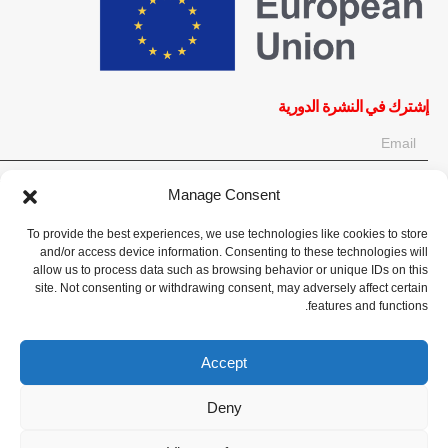
إشترك في النشرة الدورية
Manage Consent
OK
To provide the best experiences, we use technologies like cookies to store
إحصل على آخر المعلومات حول الأخبار والأحداث والتحديثات. سجّل للحصول
and/or access device information. Consenting to these technologies will
على النشرة الإخبارية:
allow us to process data such as browsing behavior or unique IDs on this
site. Not consenting or withdrawing consent, may adversely affect certain
features and functions.
تبرع الآن
Accept
Deny