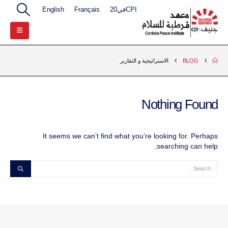
CPIفي20
Français
English
BLOG
الاستراتيجية و التقارير
Nothing Found
It seems we can’t find what you’re looking for. Perhaps
searching can help.