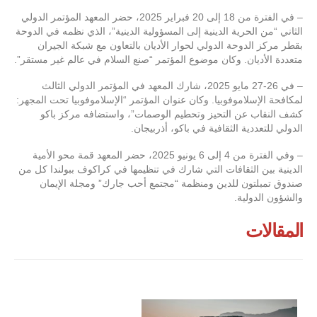
– في الفترة من 18 إلى 20 فبراير 2025، حضر المعهد المؤتمر الدولي
الثاني “من الحرية الدينية إلى المسؤولية الدينية”، الذي نظمه في الدوحة
بقطر مركز الدوحة الدولي لحوار الأديان بالتعاون مع شبكة الجيران
متعددة الأديان. وكان موضوع المؤتمر “صنع السلام في عالم غير مستقر”.
– في 26-27 مايو 2025، شارك المعهد في المؤتمر الدولي الثالث
لمكافحة الإسلاموفوبيا. وكان عنوان المؤتمر “الإسلاموفوبيا تحت المجهر:
كشف النقاب عن التحيز وتحطيم الوصمات”، واستضافه مركز باكو
الدولي للتعددية الثقافية في باكو، أذربيجان.
– وفي الفترة من 4 إلى 6 يونيو 2025، حضر المعهد قمة محو الأمية
الدينية بين الثقافات التي شارك في تنظيمها في كراكوف ببولندا كل من
صندوق تمبلتون للدين ومنظمة “مجتمع أحب جارك” ومجلة الإيمان
والشؤون الدولية.
المقالات