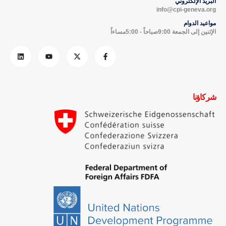
البريد الإلكتروني
info@cpi-geneva.org
مواعيد الدوام
الإثنين إلى الجمعة 9:00صباحاً - 5:00مساءاً
شركاؤنا