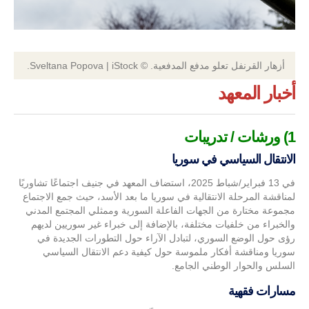
أزهار القرنفل تعلو مدفع المدفعية. © Sveltana Popova | iStock.
أخبار المعهد
1) ورشات / تدريبات
الانتقال السياسي في سوريا
في 13 فبراير/شباط 2025، استضاف المعهد في جنيف اجتماعًا تشاوريًا
لمناقشة المرحلة الانتقالية في سوريا ما بعد الأسد، حيث جمع الاجتماع
مجموعة مختارة من الجهات الفاعلة السورية وممثلي المجتمع المدني
والخبراء من خلفيات مختلفة، بالإضافة إلى خبراء غير سوريين لديهم
رؤى حول الوضع السوري، لتبادل الآراء حول التطورات الجديدة في
سوريا ومناقشة أفكار ملموسة حول كيفية دعم الانتقال السياسي
السلس والحوار الوطني الجامع.
مسارات فقهية