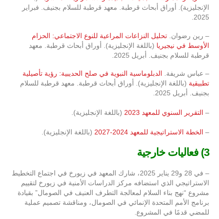
الإنجليزية). أوراق أبحاث قرطبة. معهد قرطبة للسلام بجنيف. فبراير
2025.
– رين رضوان.
تحليل النزاعات المراعية للنوع الاجتماعي: الحزام
الأوسط في نيجيريا
(باللغة الإنجليزية). أوراق أبحاث قرطبة. معهد
قرطبة للسلام بجنيف. أبريل 2025.
– عباس شريفة.
الدبلوماسية النبوية في صلح الحديبية: رؤية تأصيلية
تطبيقية
(باللغة الإنجليزية). أوراق أبحاث قرطبة. معهد قرطبة للسلام
بجنيف. أبريل 2025.
–
التقرير السنوي للمعهد 2023
(باللغة الإنجليزية).
–
الخطة الاستراتيجية للمعهد 2024-2027
(باللغة الإنجليزية).
3) فعاليات خارجية
– في 28 و29 يناير 2025، شارك المعهد في زيورخ في اجتماع التخطيط
الاستراتيجي الذي استضافه مركز الدراسات الأمنية في زيورخ لتقييم
مشروع “نهج بناء السلام لمعالجة التطرف العنيف في الصومال” بقيادة
برنامج الأمم المتحدة الإنمائي في الصومال، ومناقشة تصميم عملية
للمضي قدمًا في المشروع.