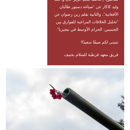
وليد كاكار عن “صياغة دستور طالبان
الأفغانية”، والثانية بقلم رين رضوان عن
“تحليل الخلافات المراعية للفوارق بين
الجنسين: الحزام الأوسط في نيجيريا”.
نتمنى لكم صيفًا سعيدًا!
فريق معهد قرطبة للسلام بجنيف