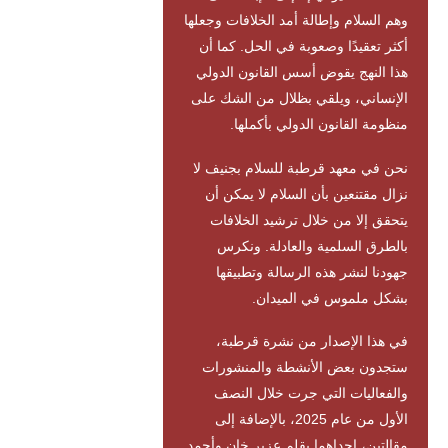
وهم السلام وإطالة أمد الخلافات وجعلها
أكثر تعقيدًا وصعوبة في الحل. كما أن
هذا النهج يقوض أسس القانون الدولي
الإنساني، ويلقي بظلال من الشك على
منظومة القانون الدولي بأكملها.
نحن في معهد قرطبة للسلام بجنيف لا
نزال مقتنعين بأن السلام لا يمكن أن
يتحقق إلا من خلال ترشيد الخلافات
بالطرق السلمية والعادلة. ونكرس
جهودنا لنشر هذه الرسالة وتطبيقها
بشكل ملموس في الميدان.
في هذا الإصدار من نشرة قرطبة،
ستجدون بعض الأنشطة والمنشورات
والفعاليات التي جرت خلال النصف
الأول من عام 2025، بالإضافة إلى
مقالتين، إحداهما بقلم عزير خان وأحمد