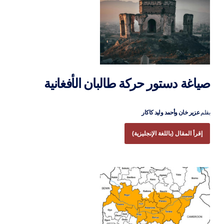
صياغة دستور حركة طالبان الأفغانية
بقلم
عزير خان وأحمد وليد كاكار
إقرأ المقال (باللغة الإنجليزية)