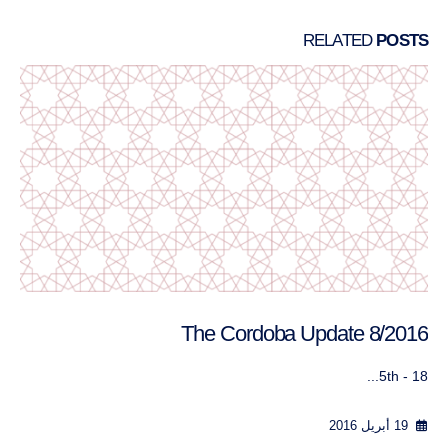
RELATED
POSTS
The Cordoba Update 8/2016
5th - 18...
19 أبريل 2016