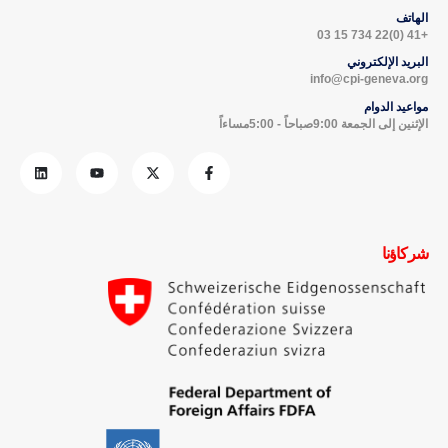
الهاتف
+41 (0)22 734 15 03
البريد الإلكتروني
info@cpi-geneva.org
مواعيد الدوام
الإثنين إلى الجمعة 9:00صباحاً - 5:00مساءاً
شركاؤنا