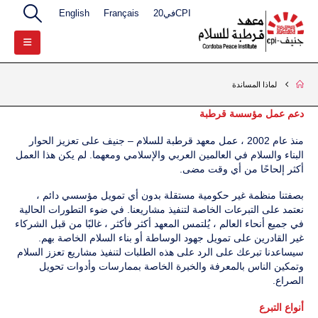
CPIفي20
Français
English
لماذا المساندة
دعم عمل مؤسسة قرطبة
منذ عام 2002 ، عمل معهد قرطبة للسلام – جنيف على تعزيز الحوار
البناء والسلام في العالمين العربي والإسلامي ومعهما. لم يكن هذا العمل
أكثر إلحاحًا من أي وقت مضى.
بصفتنا منظمة غير حكومية مستقلة بدون أي تمويل مؤسسي دائم ،
نعتمد على التبرعات الخاصة لتنفيذ مشاريعنا. في ضوء التطورات الحالية
في جميع أنحاء العالم ، يُلتمس المعهد أكثر فأكثر ، غالبًا من قبل الشركاء
غير القادرين على تمويل جهود الوساطة أو بناء السلام الخاصة بهم.
سيساعدنا تبرعك على الرد على هذه الطلبات لتنفيذ مشاريع تعزز السلام
وتمكين الناس بالمعرفة والخبرة الخاصة بممارسات وأدوات تحويل
الصراع.
أنواع التبرع