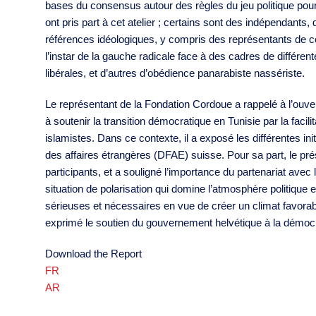
bases du consensus autour des règles du jeu politique pour 
ont pris part à cet atelier ; certains sont des indépendants,
références idéologiques, y compris des représentants de cou
l’instar de la gauche radicale face à des cadres de différen
libérales, et d’autres d’obédience panarabiste nassériste.
Le représentant de la Fondation Cordoue a rappelé à l’ouvert
à soutenir la transition démocratique en Tunisie par la facil
islamistes. Dans ce contexte, il a exposé les différentes in
des affaires étrangères (DFAE) suisse. Pour sa part, le p
participants, et a souligné l’importance du partenariat ave
situation de polarisation qui domine l’atmosphère politique e
sérieuses et nécessaires en vue de créer un climat favorable
exprimé le soutien du gouvernement helvétique à la démocr
Download the Report
FR
AR