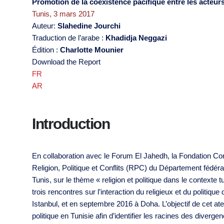
Promotion de la coexistence pacifique entre les acteur
Tunis, 3 mars 2017
Auteur:
Slahedine Jourchi
Traduction de l’arabe :
Khadidja Neggazi
Édition :
Charlotte Mounier
Download the Report
FR
AR
Introduction
En collaboration avec le Forum El Jahedh, la Fondation Co
Religion, Politique et Conflits (RPC) du Département fédéra
Tunis, sur le thème « religion et politique dans le context
trois rencontres sur l’interaction du religieux et du politiq
Istanbul, et en septembre 2016 à Doha. L’objectif de cet atelie
politique en Tunisie afin d’identifier les racines des diverg