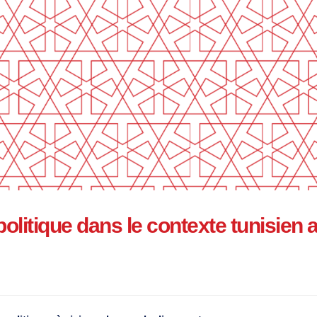
 politique dans le contexte tunisien 