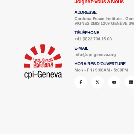
Joignez-Vous à Nous
ADDRESSE
Cordoba Peace Institute - G
VIGNES 2BIS 1209 GENÈVE 
TÉLÉPHONE
+41 (0)22 734 15 03
E-MAIL
info@cpi-geneva.org
HORAIRES D'OUVERTURE
Mon - Fri / 9:00AM - 5:00PM