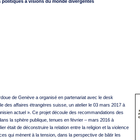
s politiques à visions du monde divergentes
rdoue de Genève a organisé en partenariat avec le desk
le des affaires étrangères suisse, un atelier le 03 mars 2017 à
e tunisien actuel ». Ce projet découle des recommandations des
ue dans la sphère publique, tenues en février – mars 2016 à
r était de déconstruire la relation entre la religion et la violence
ences qui mènent à la tension, dans la perspective de bâtir les