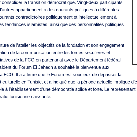
consolider la transition démocratique. Vingt-deux participants
 d’autres appartiennent à des courants politiques à différentes
rants contradictoires politiquement et intellectuellement à
tes tendances islamistes, ainsi que des personnalités politiques
ure de l’atelier les objectifs de la fondation et son engagement
itation de la communication entre les forces séculières et
itiatives de la FCG en partenariat avec le Département fédéral
résident du Forum El Jahedh a souhaité la bienvenue aux
c la FCG. Il a affirmé que le Forum est soucieux de dépasser la
t culturelle en Tunisie, et a indiqué que la période actuelle implique 
 à l’établissement d’une démocratie solide et forte. Le représentant d
atie tunisienne naissante.