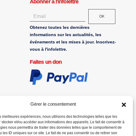
Abonner à l'infolettre
OK
Obtenez toutes les dernières
informations sur les actualités, les
événements et les mises à jour. Inscrivez-
vous à l'infolettre.
Faites un don
Gérer le consentement
les meilleures expériences, nous utilisons des technologies telles que les
 stocker et/ou accéder aux informations des appareils. Le fait de consentir à
gies nous permettra de traiter des données telles que le comportement de
 les ID uniques sur ce site. Le fait de ne pas consentir ou de retirer son