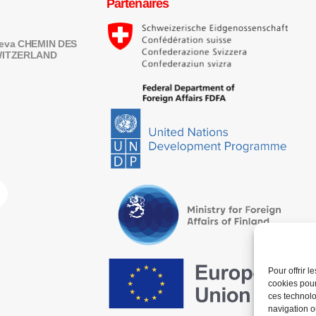
Partenaires
eneva CHEMIN DES
SWITZERLAND
Pour offrir 
cookies pour
ces technolo
navigation ou