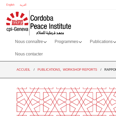
English
العربية
Nous connaître
Programmes
Publications
Nous contacter
ACCUEIL
PUBLICATIONS
,
WORKSHOP REPORTS
RAPPOR