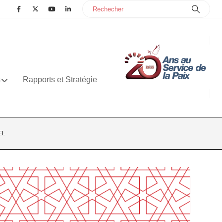
s
Rapports et Stratégie
EL