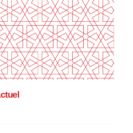
actuel