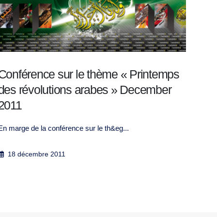
Conférence sur le thème « Printemps
OIC
des révolutions arabes » December
Pho
2011
En marge de la conférence sur le th&eg...
10
18 décembre 2011