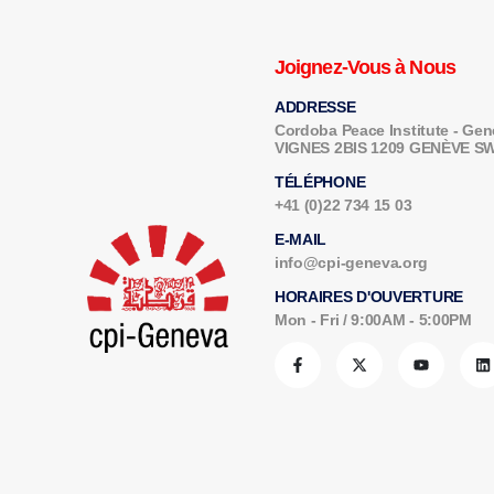
Joignez-Vous à Nous
ADDRESSE
Cordoba Peace Institute - G
VIGNES 2BIS 1209 GENÈVE 
TÉLÉPHONE
+41 (0)22 734 15 03
E-MAIL
info@cpi-geneva.org
HORAIRES D'OUVERTURE
Mon - Fri / 9:00AM - 5:00PM