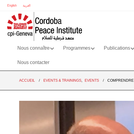
English
العربية
Nous connaître
Programmes
Publications
Nous contacter
ACCUEIL
EVENTS & TRAININGS
,
EVENTS
COMPRENDRE L