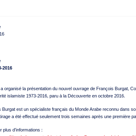
e
016
e
73-2016
 organisé la présentation du nouvel ouvrage de François Burgat, Comp
térité islamiste 1973-2016, paru à la Découverte en octobre 2016.
 Burgat est un spécialiste français du Monde Arabe reconnu dans son p
irage a été effectué seulement trois semaines après une première pa
r plus d’informations :