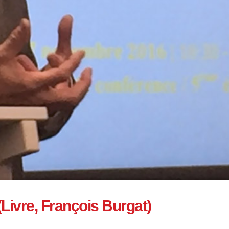
(Livre, François Burgat)