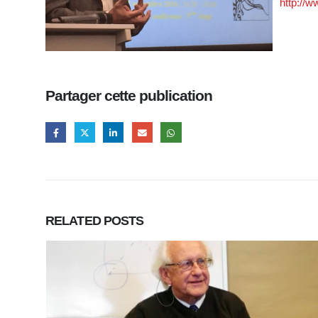
http://w
Partager cette publication
RELATED
POSTS