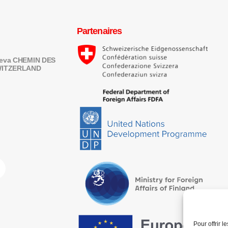
Partenaires
eneva CHEMIN DES
SWITZERLAND
Pour offrir 