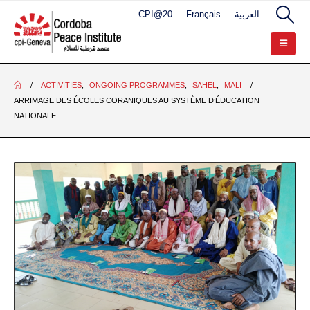
CPI@20
Français
العربية
ACTIVITIES
,
ONGOING PROGRAMMES
,
SAHEL
,
MALI
ARRIMAGE DES ÉCOLES CORANIQUES AU SYSTÈME D’ÉDUCATION
NATIONALE