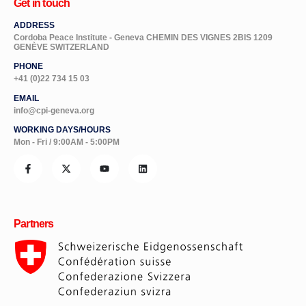
Get in touch
ADDRESS
Cordoba Peace Institute - Geneva CHEMIN DES VIGNES 2BIS 1209
GENÈVE SWITZERLAND
PHONE
+41 (0)22 734 15 03
EMAIL
info@cpi-geneva.org
WORKING DAYS/HOURS
Mon - Fri / 9:00AM - 5:00PM
Partners