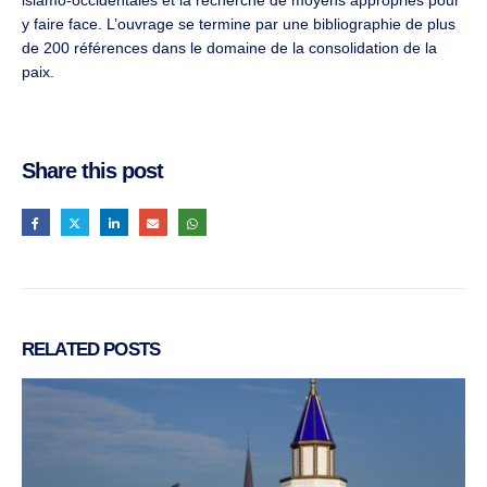
islamo-occidentales et la recherche de moyens appropriés pour
y faire face. L’ouvrage se termine par une bibliographie de plus
de 200 références dans le domaine de la consolidation de la
paix.
Share this post
RELATED
POSTS