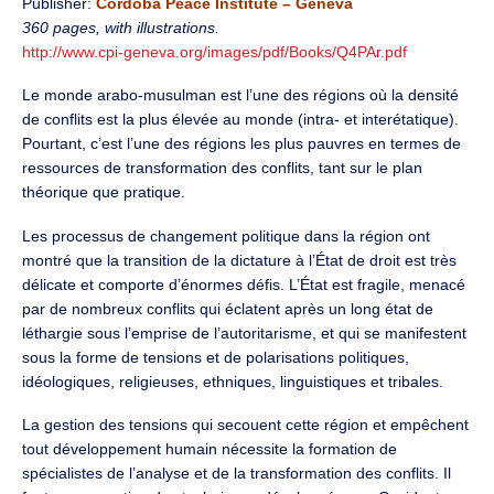
Publisher:
Cordoba Peace Institute – Geneva
360 pages, with illustrations.
http://www.cpi-geneva.org/images/pdf/Books/Q4PAr.pdf
Le monde arabo-musulman est l’une des régions où la densité
de conflits est la plus élevée au monde (intra- et interétatique).
Pourtant, c’est l’une des régions les plus pauvres en termes de
ressources de transformation des conflits, tant sur le plan
théorique que pratique.
Les processus de changement politique dans la région ont
montré que la transition de la dictature à l’État de droit est très
délicate et comporte d’énormes défis. L’État est fragile, menacé
par de nombreux conflits qui éclatent après un long état de
léthargie sous l’emprise de l’autoritarisme, et qui se manifestent
sous la forme de tensions et de polarisations politiques,
idéologiques, religieuses, ethniques, linguistiques et tribales.
La gestion des tensions qui secouent cette région et empêchent
tout développement humain nécessite la formation de
spécialistes de l’analyse et de la transformation des conflits. Il