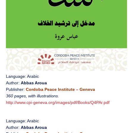
Language: Arabic
Author:
Abbas Aroua
Publisher:
Cordoba Peace Institute – Geneva
360 pages, with illustrations.
http://www.cpi-geneva.org/images/pdf/Books/Q4PAr.pdf
Language: Arabic
Author:
Abbas Aroua