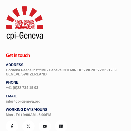
Get in touch
ADDRESS
Cordoba Peace Institute - Geneva CHEMIN DES VIGNES 2BIS 1209
GENÈVE SWITZERLAND
PHONE
+41 (0)22 734 15 03
EMAIL
info@cpi-geneva.org
WORKING DAYS/HOURS
Mon - Fri / 9:00AM - 5:00PM