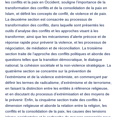
les conflits et la paix en Occident, souligne l’importance de la
transformation des conflits et de la consolidation de la paix en
Islam, et définit les concepts de conflit, de violence et de paix.
La deuxième section est consacrée au processus de
transformation des conflits, dans laquelle sont présentés les
outils d’analyse des conflits et les approches visant à les
transformer, ainsi que les mécanismes d’alerte précoce et de
réponse rapide pour prévenir la violence, et les processus de
négociation, de médiation et de réconciliation. La troisième
section traite de l’approche des conflits politiques et aborde des
questions telles que la transition démocratique, le dialogue
national, la cohésion sociétale et la non-violence stratégique. La
quatrième section se concentre sur la prévention de
l’extrémisme et de la violence extrémiste, en commençant par
définir les termes de radicalisme, d’extrémisme et de terrorisme,
en faisant la distinction entre les entités à référence religieuse,
et en discutant du processus d’extrémisation et des moyens de
le prévenir. Enfin, la cinquième section traite des conflits à
dimension religieuse et aborde la relation entre la religion, les
conflits et la consolidation de la paix, les causes des tensions