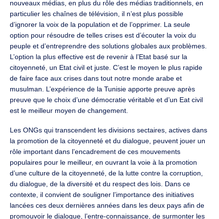
nouveaux médias, en plus du rôle des médias traditionnels, en
particulier les chaînes de télévision, il n’est plus possible
d’ignorer la voix de la population et de l’opprimer. La seule
option pour résoudre de telles crises est d’écouter la voix du
peuple et d’entreprendre des solutions globales aux problèmes.
L’option la plus effective est de revenir à l’Etat basé sur la
citoyenneté, un Etat civil et juste. C’est le moyen le plus rapide
de faire face aux crises dans tout notre monde arabe et
musulman. L’expérience de la Tunisie apporte preuve après
preuve que le choix d’une démocratie véritable et d’un Eat civil
est le meilleur moyen de changement.
Les ONGs qui transcendent les divisions sectaires, actives dans
la promotion de la citoyenneté et du dialogue, peuvent jouer un
rôle important dans l’encadrement de ces mouvements
populaires pour le meilleur, en ouvrant la voie à la promotion
d’une culture de la citoyenneté, de la lutte contre la corruption,
du dialogue, de la diversité et du respect des lois. Dans ce
contexte, il convient de souligner l’importance des initiatives
lancées ces deux dernières années dans les deux pays afin de
promouvoir le dialogue, l’entre-connaissance, de surmonter les