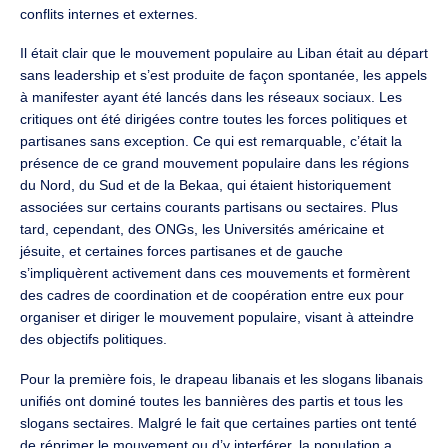
conflits internes et externes.
Il était clair que le mouvement populaire au Liban était au départ
sans leadership et s’est produite de façon spontanée, les appels
à manifester ayant été lancés dans les réseaux sociaux. Les
critiques ont été dirigées contre toutes les forces politiques et
partisanes sans exception. Ce qui est remarquable, c’était la
présence de ce grand mouvement populaire dans les régions
du Nord, du Sud et de la Bekaa, qui étaient historiquement
associées sur certains courants partisans ou sectaires. Plus
tard, cependant, des ONGs, les Universités américaine et
jésuite, et certaines forces partisanes et de gauche
s’impliquèrent activement dans ces mouvements et formèrent
des cadres de coordination et de coopération entre eux pour
organiser et diriger le mouvement populaire, visant à atteindre
des objectifs politiques.
Pour la première fois, le drapeau libanais et les slogans libanais
unifiés ont dominé toutes les bannières des partis et tous les
slogans sectaires. Malgré le fait que certaines parties ont tenté
de réprimer le mouvement ou d’y interférer, la population a