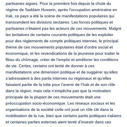
partisanes aigües. Pour la première fois depuis la chute du
régime de Saddam Hussein, après l’occupation américaine en
Irak, ce pays a été la scène de manifestations populaires qui
transcendent les divisions sectaires. Les forces politiques et
partisanes n’étaient pas les acteurs de ces mouvements. Malgré
les tentatives de certains courants politiques de les exploiter
pour des règlements de compte politiques internes, le principal
thème de ces mouvements populaires était d’ordre social et
économique, et les revendications de la jeunesse pour traiter le
fléau du chômage, créer de l’emploi et améliorer les conditions
de vie. Certes, certains ont tenté de donner à ces
manifestations une dimension politique et de suggérer qu’elles
s’adressaient à des partis internes ou régionaux et qu’elles
faisaient partie de la lutte pour l’avenir de l’Irak et de son rôle
dans la région, mais cela n’empêche pas que la motivation
principale de la plupart de ces mouvements était une
préoccupation socio-économique. Les réseaux sociaux et les
organisations de la société civile ont joué un rôle clé dans la
mobilisation de la rue, bien que certains partis politiques irakiens
et certaines parties externes aient tenté d’investir dans ces