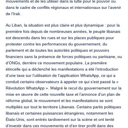
mouvements et de les utiliser dans la lutte pour le pouvoir ou
dans le cadre de conflits régionaux et internationaux sur l’avenir
de l’Irak.
Au Liban, la situation est plus claire et plus dynamique : pour la
première fois depuis de nombreuses années, le peuple libanais
est descendu dans les rues et sur les places publiques pour
protester contre les performances du gouvernement, du
parlement et de toutes les autorités politiques et pouvoirs
financiers sans la présence de forces politiques ou partisane, ou
d’ONGs, derrière ce mouvement populaire. La première
étincelle qui a déclenché les manifestations a été l’introduction
d’une taxe sur l’utilisation de l’application WhatsApp, ce qui a
conduit certains observateurs à appeler ce qui s’est passé la «
Révolution WhatsApp ». Malgré le recul du gouvernement sur la
mise en œuvre de cette nouvelle taxe et l’annonce d’un plan de
réforme global, le mouvement et les manifestations se sont
multipliés sur tout le territoire Libanais. Certains partis politiques
libanais et certaines puissances étrangères, notamment les
États-Unis, sont entrés tardivement sur la scène et ont tenté
d’investir dans ces mouvements et d’en tirer profit dans des