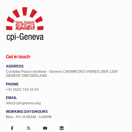
Get in touch
ADDRESS
Cordoba Peace Institute - Geneva CHEMIN DES VIGNES 2BIS 1209
GENÈVE SWITZERLAND
PHONE
+41 (0)22 734 15 03
EMAIL
info@cpi-geneva.org
WORKING DAYS/HOURS
Mon - Fri / 9:00AM - 5:00PM