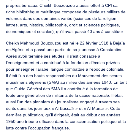
propres bureaux. Cheikh Bouzouzou a aussi offert à CPI sa
riche bibliothèque multilingue composée de plusieurs milliers de
volumes dans des domaines variés (sciences de la religion,
lettres, arts, histoire, philosophie, droit et sciences politiques,
économiques et sociales), qu’il avait passé 40 ans à constituer.
Cheikh Mahmoud Bouzouzou est né le 22 février 1918 à Bejaïa
en Algérie et a passé une partie de sa jeunesse à Constantine.
Après avoir terminé ses études, il s’est consacré à
l’enseignement et a contribué à la fondation d’écoles privées
pour enseigner l’arabe, langue combattue à l’époque coloniale.
Il était l’un des hauts responsables du Mouvement des scouts
musulmans algériens (SMA) au milieu des années 1940. En tant
que Guide Général des SMA il a contribué à la formation de
toute une génération de militants de la cause nationale. Il était
aussi l’un des pionniers du journalisme engagé à travers ses
écrits dans les journaux « Al-Bassaïr » et « Al-Manar ». Cette
dernière publication, qu’il dirigeait, était au début des années
1950 une tribune efficace dans la conscientisation politique et la
lutte contre l’occupation française.