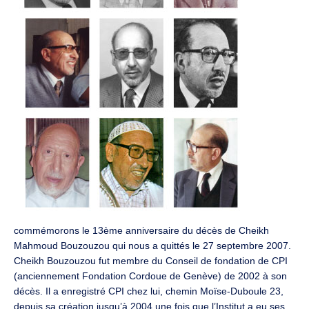
commémorons le 13ème anniversaire du décès de Cheikh
Mahmoud Bouzouzou qui nous a quittés le 27 septembre 2007.
Cheikh Bouzouzou fut membre du Conseil de fondation de CPI
(anciennement Fondation Cordoue de Genève) de 2002 à son
décès. Il a enregistré CPI chez lui, chemin Moïse-Duboule 23,
depuis sa création jusqu’à 2004 une fois que l’Institut a eu ses