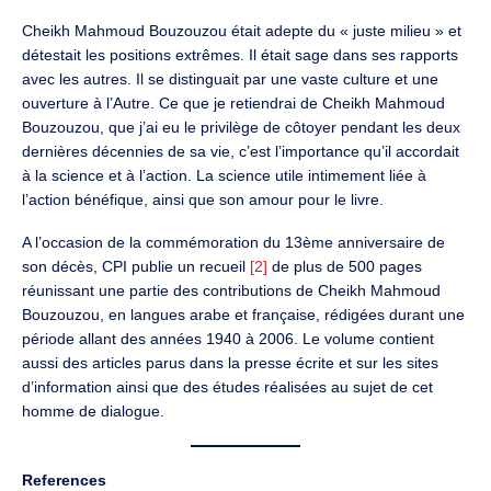
Cheikh Mahmoud Bouzouzou était adepte du « juste milieu » et
détestait les positions extrêmes. Il était sage dans ses rapports
avec les autres. Il se distinguait par une vaste culture et une
ouverture à l’Autre. Ce que je retiendrai de Cheikh Mahmoud
Bouzouzou, que j’ai eu le privilège de côtoyer pendant les deux
dernières décennies de sa vie, c’est l’importance qu’il accordait
à la science et à l’action. La science utile intimement liée à
l’action bénéfique, ainsi que son amour pour le livre.
A l’occasion de la commémoration du 13ème anniversaire de
son décès, CPI publie un recueil
[2]
de plus de 500 pages
réunissant une partie des contributions de Cheikh Mahmoud
Bouzouzou, en langues arabe et française, rédigées durant une
période allant des années 1940 à 2006. Le volume contient
aussi des articles parus dans la presse écrite et sur les sites
d’information ainsi que des études réalisées au sujet de cet
homme de dialogue.
References