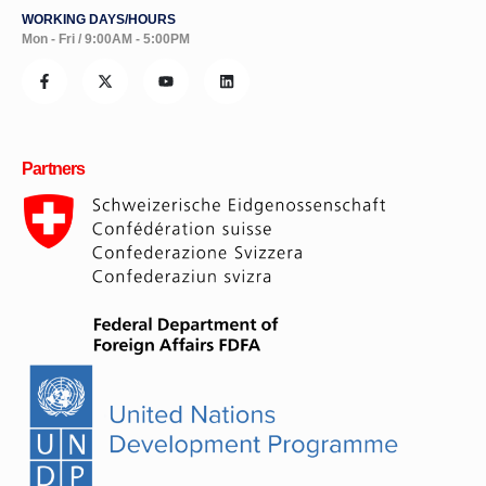
WORKING DAYS/HOURS
Mon - Fri / 9:00AM - 5:00PM
Partners