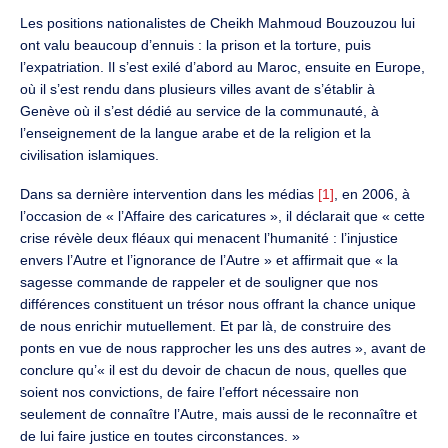
Les positions nationalistes de Cheikh Mahmoud Bouzouzou lui
ont valu beaucoup d’ennuis : la prison et la torture, puis
l’expatriation. Il s’est exilé d’abord au Maroc, ensuite en Europe,
où il s’est rendu dans plusieurs villes avant de s’établir à
Genève où il s’est dédié au service de la communauté, à
l’enseignement de la langue arabe et de la religion et la
civilisation islamiques.
Dans sa dernière intervention dans les médias
[1]
, en 2006, à
l’occasion de « l’Affaire des caricatures », il déclarait que « cette
crise révèle deux fléaux qui menacent l’humanité : l’injustice
envers l’Autre et l’ignorance de l’Autre » et affirmait que « la
sagesse commande de rappeler et de souligner que nos
différences constituent un trésor nous offrant la chance unique
de nous enrichir mutuellement. Et par là, de construire des
ponts en vue de nous rapprocher les uns des autres », avant de
conclure qu’« il est du devoir de chacun de nous, quelles que
soient nos convictions, de faire l’effort nécessaire non
seulement de connaître l’Autre, mais aussi de le reconnaître et
de lui faire justice en toutes circonstances. »