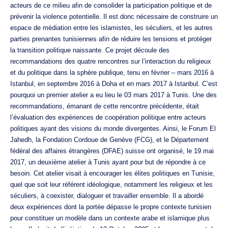
acteurs de ce milieu afin de consolider la participation politique et de
prévenir la violence potentielle. Il est donc nécessaire de construire un
espace de médiation entre les islamistes, les séculiers, et les autres
parties prenantes tunisiennes afin de réduire les tensions et protéger
la transition politique naissante. Ce projet découle des
recommandations des quatre rencontres sur l’interaction du religieux
et du politique dans la sphère publique, tenu en février – mars 2016 à
Istanbul, en septembre 2016 à Doha et en mars 2017 à Istanbul. C’est
pourquoi un premier atelier a eu lieu le 03 mars 2017 à Tunis. Une des
recommandations, émanant de cette rencontre précédente, était
l’évaluation des expériences de coopération politique entre acteurs
politiques ayant des visions du monde divergentes. Ainsi, le Forum El
Jahedh, la Fondation Cordoue de Genève (FCG), et le Département
fédéral des affaires étrangères (DFAE) suisse ont organisé, le 19 mai
2017, un deuxième atelier à Tunis ayant pour but de répondre à ce
besoin. Cet atelier visait à encourager les élites politiques en Tunisie,
quel que soit leur référent idéologique, notamment les religieux et les
séculiers, à coexister, dialoguer et travailler ensemble. Il a abordé
deux expériences dont la portée dépasse le propre contexte tunisien
pour constituer un modèle dans un contexte arabe et islamique plus