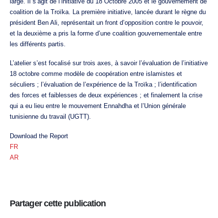
large. Il s’agit de l’initiative du 18 Octobre 2005 et le gouvernement de
coalition de la Troïka. La première initiative, lancée durant le règne du
président Ben Ali, représentait un front d’opposition contre le pouvoir,
et la deuxième a pris la forme d’une coalition gouvernementale entre
les différents partis.
L’atelier s’est focalisé sur trois axes, à savoir l’évaluation de l’initiative
18 octobre comme modèle de coopération entre islamistes et
séculiers ; l’évaluation de l’expérience de la Troïka ; l’identification
des forces et faiblesses de deux expériences ; et finalement la crise
qui a eu lieu entre le mouvement Ennahdha et l’Union générale
tunisienne du travail (UGTT).
Download the Report
FR
AR
Partager cette publication