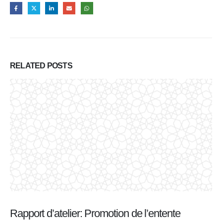
RELATED
POSTS
Rapport d’atelier : Formation visant à contribuer