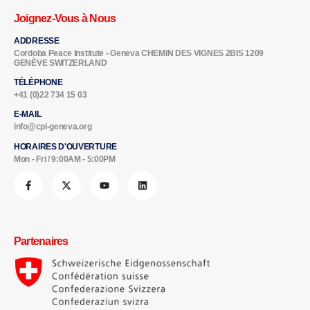
Joignez-Vous à Nous
ADDRESSE
Cordoba Peace Institute - Geneva CHEMIN DES VIGNES 2BIS 1209
GENÈVE SWITZERLAND
TÉLÉPHONE
+41 (0)22 734 15 03
E-MAIL
info@cpi-geneva.org
HORAIRES D'OUVERTURE
Mon - Fri / 9:00AM - 5:00PM
Partenaires