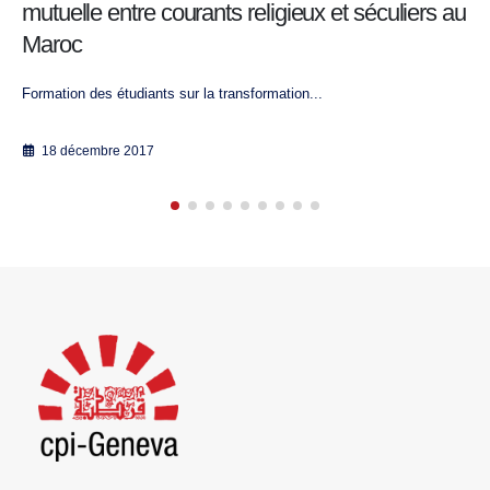
à l’atténuation de la violence dans les
universités marocaines
Formation des étudiants sur la transformation...
23 avril 2018