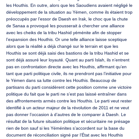
les Houthis. En outre, alors que les Saoudiens avaient négligé le
développement de la situation au Yémen, comme ils étaient trop
préoccupés par l’essor de Daesh en Irak, le choc que la chute
de Sanaa a provoqué les pousserait à chercher une alliance
avec les cheiks de la tribu Hashid yéménite afin de stopper
l’expansion des Houthis. Or une telle alliance laisse sceptique
alors que la réalité a déjà changé sur le terrain et que les
Houthis se sont déjà saisi des bastions de la tribu Hashid et se
sont déjà assuré leur loyauté. Quant au parti Islah, ils n’entrent
pas en confrontation directe avec les Houthis, affirmant qu’en
tant que parti politique civile, ils ne prendront pas l’initiative pour
le Yémen dans sa lutte contre les Houthis. Beaucoup de
partisans du parti considèrent cette position comme une victoire
politique du fait que le parti ne s’est pas laissé entraîner dans
des affrontements armés contre les Houthis. Le parti veut rester
identifié à un acteur majeur de la révolution de 2011 et ne veut
pas donner l’occasion à d’autres de le comparer à Daesh. Le
résultat de la future situation politique et sécuritaire ne présage
rien de bon sauf si les Yéménites s’accordent sur la base du
document de réconciliation signé par l’État avec les Houthis