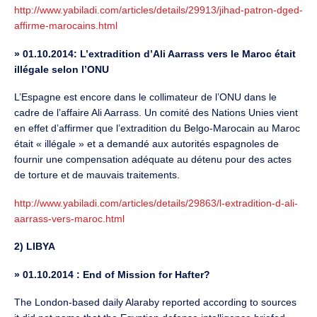
http://www.yabiladi.com/articles/details/29913/jihad-patron-dged-
affirme-marocains.html
»
01.10.2014: L’extradition d’Ali Aarrass vers le Maroc était
illégale selon l’ONU
L’Espagne est encore dans le collimateur de l’ONU dans le
cadre de l’affaire Ali Aarrass. Un comité des Nations Unies vient
en effet d’affirmer que l’extradition du Belgo-Marocain au Maroc
était « illégale » et a demandé aux autorités espagnoles de
fournir une compensation adéquate au détenu pour des actes
de torture et de mauvais traitements.
http://www.yabiladi.com/articles/details/29863/l-extradition-d-ali-
aarrass-vers-maroc.html
2) LIBYA
»
01.10.2014 : End of Mission for Hafter?
The London-based daily Alaraby reported according to sources