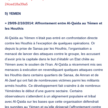
24ced18a39a5
5) YEMEN
»
29/09-2/10/2014: Affrontement entre Al-Qaida au Yémen et
les Houthis
Al-Qaïda au Yémen n’était pas entré en confrontation directe
contre les Houthis à l’exception de quelques opérations. Or
depuis la prise de Sanaa par les Houthis, l’organisation a
menacé de lancer des attaques contre le groupe, les accusant
d’avoir pris la capitale dans le but d’établir un Etat chiite au
Yémen avec le soutien de l’Iran. Al-Qaïda a récemment mis ses
menaces à exécution en revendiquant quelques attaques contre
les Houthis dans certains quartiers de Sanaa, de Amran et de
Al-Jawf qui ont fait de nombreuses victimes parmi les militants
armés houthis. Ce développement fait craindre à de nombreux
Yéménites le début d’une guerre sectaire. Certains
observateurs s’attendent à un alignement populaire et tribal
avec Al-Qaida sur les bases que cette organisation défendrait
les sunnites au Yémen et qu’elle dirigerait l’affrontement contre