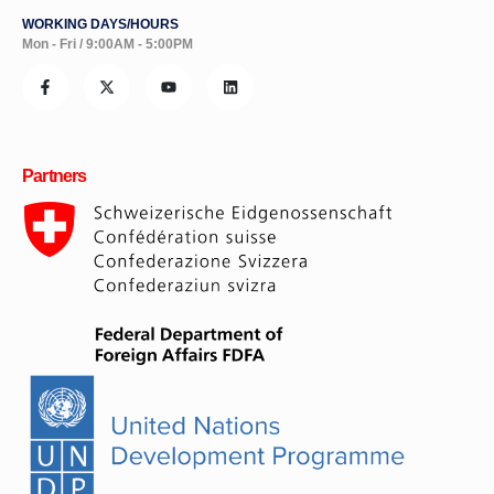
WORKING DAYS/HOURS
Mon - Fri / 9:00AM - 5:00PM
Partners