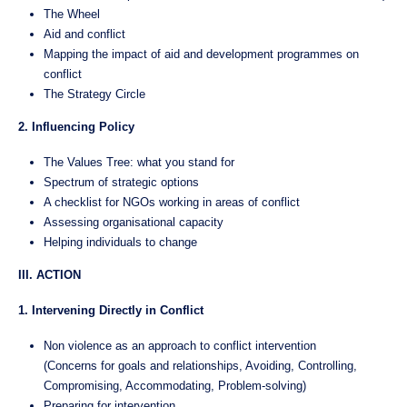
The Wheel
Aid and conflict
Mapping the impact of aid and development programmes on
conflict
The Strategy Circle
2. Influencing Policy
The Values Tree: what you stand for
Spectrum of strategic options
A checklist for NGOs working in areas of conflict
Assessing organisational capacity
Helping individuals to change
III. ACTION
1. Intervening Directly in Conflict
Non violence as an approach to conflict intervention
(Concerns for goals and relationships, Avoiding, Controlling,
Compromising, Accommodating, Problem-solving)
Preparing for intervention