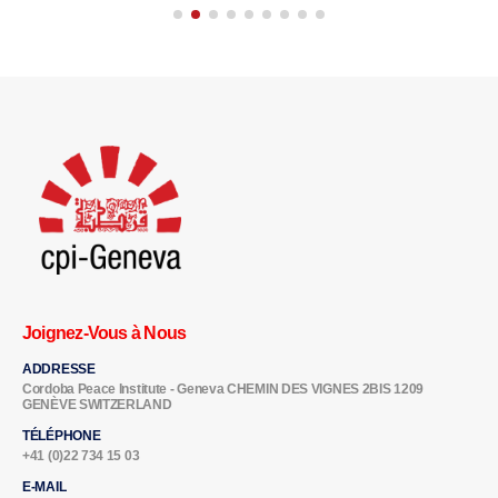
Joignez-Vous à Nous
ADDRESSE
Cordoba Peace Institute - Geneva CHEMIN DES VIGNES 2BIS 1209
GENÈVE SWITZERLAND
TÉLÉPHONE
+41 (0)22 734 15 03
E-MAIL