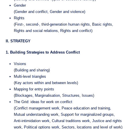
Gender
(Gender and conflict, Gender and violence)
Rights
(First-, second-, third-generation human rights, Basic rights,
Rights and social relations, Rights and conflict)
II. STRATEGY
1. Building Strategies to Address Conflict
Visions
(Building and sharing)
Multi-level triangles
(Key actors within and between levels)
Mapping for entry points
(Blockages, Marginalisation, Structures, Issues)
The Grid: ideas for work on conflict
(Conflict management work, Peace education and training,
Mutual understanding work, Support for marginalized groups,
Anti-intimidation work, Cultural traditions work, Justice and rights
work, Political options work, Sectors, locations and level of work)