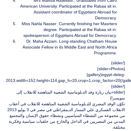
Mrs Maissa Abdellatif:. Graduated from Cairo
American University. Participated at the Rabaa sit in.
Assistant coordinator of Egyptians Abroad for
Democracy.
Miss Nahla Nasser: Currently finishing her Masrters
degree. Participated at the Rabaa sit in.
spokesperson of Egyptians Abroad for Democracy.
Dr. Maha Azzam: Long-standing Chatham House
Associate Fellow in its Middle East and North Africa
Programme.
{/slider}
{slider=Photos}
{gallery}egypt-deleg-
2013,width=152,height=114,gap_h=20,crop=1,crop_factor=20{/galle
{/slider}
{slider=بيان زيارة وفد الدبلوماسية الشعبية المناهضة للانقلاب إلى
سويسرا}
تكوّن الوفد المصري للدبلوماسية الشعبية المناهضة للانقلاب في أعقاب
الانقلاب العسكري علي المسار الديمقراطي في مصر في 3 يوليو 2013
من مجموعة من النشطاء السياسيين ونشطاء حقوق الإنسان والمجتمع
المدني من المصريين في الداخل والخارج من خلفيات سياسية وفكرية
مختلفة.