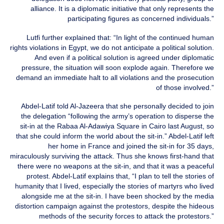
alliance. It is a diplomatic initiative that only represents the
participating figures as concerned individuals.”
Lutfi further explained that: “In light of the continued human
rights violations in Egypt, we do not anticipate a political solution.
And even if a political solution is agreed under diplomatic
pressure, the situation will soon explode again. Therefore we
demand an immediate halt to all violations and the prosecution
of those involved.”
Abdel-Latif told Al-Jazeera that she personally decided to join
the delegation “following the army’s operation to disperse the
sit-in at the Rabaa Al-Adawiya Square in Cairo last August, so
that she could inform the world about the sit-in.” Abdel-Latif left
her home in France and joined the sit-in for 35 days,
miraculously surviving the attack. Thus she knows first-hand that
there were no weapons at the sit-in, and that it was a peaceful
protest. Abdel-Latif explains that, “I plan to tell the stories of
humanity that I lived, especially the stories of martyrs who lived
alongside me at the sit-in. I have been shocked by the media
distortion campaign against the protestors, despite the hideous
methods of the security forces to attack the protestors.”