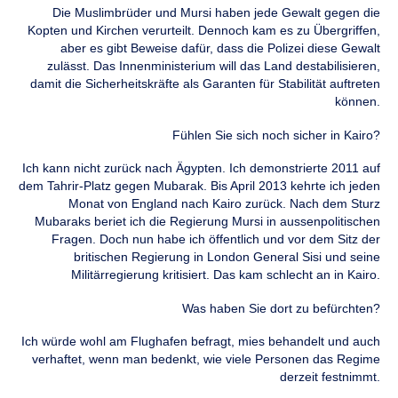
Die Muslimbrüder und Mursi haben jede Gewalt gegen die
Kopten und Kirchen verurteilt. Dennoch kam es zu Übergriffen,
aber es gibt Beweise dafür, dass die Polizei diese Gewalt
zulässt. Das Innenministerium will das Land destabilisieren,
damit die Sicherheitskräfte als Garanten für Stabilität auftreten
können.
Fühlen Sie sich noch sicher in Kairo?
Ich kann nicht zurück nach Ägypten. Ich demonstrierte 2011 auf
dem Tahrir-Platz gegen Mubarak. Bis April 2013 kehrte ich jeden
Monat von England nach Kairo zurück. Nach dem Sturz
Mubaraks beriet ich die Regierung Mursi in aussenpolitischen
Fragen. Doch nun habe ich öffentlich und vor dem Sitz der
britischen Regierung in London General Sisi und seine
Militärregierung kritisiert. Das kam schlecht an in Kairo.
Was haben Sie dort zu befürchten?
Ich würde wohl am Flughafen befragt, mies behandelt und auch
verhaftet, wenn man bedenkt, wie viele Personen das Regime
derzeit festnimmt.