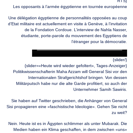
RTS}
Les opposants à l’armée égyptienne en tournée européenne
Une délégation égyptienne de personnalités opposées au coup
d’Etat militaire est actuellement en visite à Genève, à l’invitation
de la Fondation Cordoue. L’interview de Nahla Nasser,
étudiante, porte-parole du mouvement des Egyptiens de
l’étranger pour la démocratie.
{/slider}
{slider=«Heute wird wieder gefoltert», Tages-Anzeiger}
Politikwissenschafterin Maha Azzam will General Sisi vor den
Internationalen Strafgerichtshof bringen. Von dessen
Militärputsch habe nur die alte Garde profitiert, so auch der
Unternehmer Samih Sawiris.
Sie haben auf Twitter geschrieben, die Anhänger von General
Sisi propagieren eine «faschistische Ideologie». Gehen Sie nicht
zu weit?
Nein. Heute ist es in Ägypten schlimmer als unter Mubarak. Die
Medien haben ein Klima geschaffen, in dem zwischen «uns»