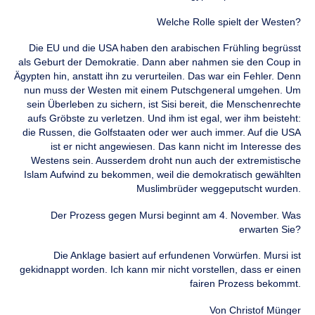
Welche Rolle spielt der Westen?
Die EU und die USA haben den arabischen Frühling begrüsst
als Geburt der Demokratie. Dann aber nahmen sie den Coup in
Ägypten hin, anstatt ihn zu verurteilen. Das war ein Fehler. Denn
nun muss der Westen mit einem Putschgeneral umgehen. Um
sein Überleben zu sichern, ist Sisi bereit, die Menschenrechte
aufs Gröbste zu verletzen. Und ihm ist egal, wer ihm beisteht:
die Russen, die Golfstaaten oder wer auch immer. Auf die USA
ist er nicht angewiesen. Das kann nicht im Interesse des
Westens sein. Ausserdem droht nun auch der extremistische
Islam Aufwind zu bekommen, weil die demokratisch gewählten
Muslimbrüder weggeputscht wurden.
Der Prozess gegen Mursi beginnt am 4. November. Was
erwarten Sie?
Die Anklage basiert auf erfundenen Vorwürfen. Mursi ist
gekidnappt worden. Ich kann mir nicht vorstellen, dass er einen
fairen Prozess bekommt.
Von Christof Münger