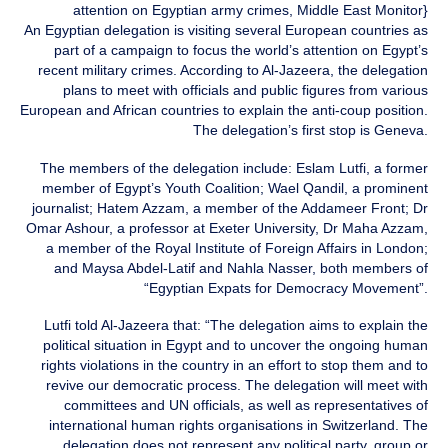
attention on Egyptian army crimes, Middle East Monitor}
An Egyptian delegation is visiting several European countries as
part of a campaign to focus the world’s attention on Egypt’s
recent military crimes. According to Al-Jazeera, the delegation
plans to meet with officials and public figures from various
European and African countries to explain the anti-coup position.
The delegation’s first stop is Geneva.
The members of the delegation include: Eslam Lutfi, a former
member of Egypt’s Youth Coalition; Wael Qandil, a prominent
journalist; Hatem Azzam, a member of the Addameer Front; Dr
Omar Ashour, a professor at Exeter University, Dr Maha Azzam,
a member of the Royal Institute of Foreign Affairs in London;
and Maysa Abdel-Latif and Nahla Nasser, both members of
“Egyptian Expats for Democracy Movement”.
Lutfi told Al-Jazeera that: “The delegation aims to explain the
political situation in Egypt and to uncover the ongoing human
rights violations in the country in an effort to stop them and to
revive our democratic process. The delegation will meet with
committees and UN officials, as well as representatives of
international human rights organisations in Switzerland. The
delegation does not represent any political party, group or