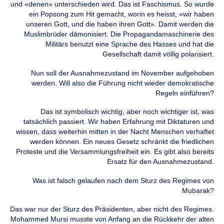
und «denen» unterschieden wird. Das ist Faschismus. So wurde
ein Popsong zum Hit gemacht, worin es heisst, «wir haben
unseren Gott, und die haben ihren Gott». Damit werden die
Muslimbrüder dämonisiert. Die Propagandamaschinerie des
Militärs benutzt eine Sprache des Hasses und hat die
Gesellschaft damit völlig polarisiert.
Nun soll der Ausnahmezustand im November aufgehoben
werden. Will also die Führung nicht wieder demokratische
Regeln einführen?
Das ist symbolisch wichtig, aber noch wichtiger ist, was
tatsächlich passiert. Wir haben Erfahrung mit Diktaturen und
wissen, dass weiterhin mitten in der Nacht Menschen verhaftet
werden können. Ein neues Gesetz schränkt die friedlichen
Proteste und die Versammlungsfreiheit ein. Es gibt also bereits
Ersatz für den Ausnahmezustand.
Was ist falsch gelaufen nach dem Sturz des Regimes von
Mubarak?
Das war nur der Sturz des Präsidenten, aber nicht des Regimes.
Mohammed Mursi musste von Anfang an die Rückkehr der alten